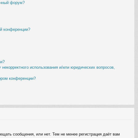
ённый форум?
ой конференции?
ии?
у некорректного использования и/или юридических вопросов,
тором конференции?
мещать сообщения, или нет. Тем не менее регистрация даёт вам