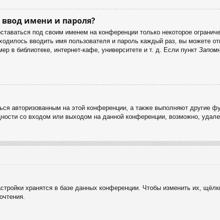
 ввод имени и пароля?
оставаться под своим именем на конференции только некоторое ограничен
иходилось вводить имя пользователя и пароль каждый раз, вы можете 
р в библиотеке, интернет-кафе, университете и т. д. Если пункт
Запом
ься авторизованным на этой конференции, а также выполняют другие фу
ности со входом или выходом на данной конференции, возможно, удале
стройки хранятся в базе данных конференции. Чтобы изменить их, щёлк
очтения.