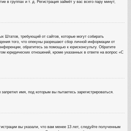
 в группах и т. д. Регистрация займёт у вас всего пару минут,
ённых Штатов, требующий от сайтов, которые могут собирать
дения того, что опекуны разрешают сбор личной информации от
конференции, обратитесь за помощью к юрисконсульту. Обратите
том юридических отношений, кроме указанных в ответе на вопрос «С
 запретил имя, под которым вы пытаетесь зарегистрироваться.
истрации вы указали, что вам менее 13 лет, следуйте полученным