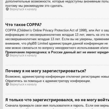
дополнительные возможности, которые недоступны анонимным пользов
поэтому мы рекомендуем это сделать.
Вернуться к началу
Что такое COPPA?
COPPA (Children’s Online Privacy Protection Act of 1998), или Акт о
информацию от несовершеннолетних младше 13 лет, иметь на это пи
несовершеннолетних младше 13 лет. Если вы не уверены, применимо
внимание, что phpBB Limited администрация данной конференции не
кем можно связаться по вопросу некорректного использования и/или
Примечание переводчика: в России данный акт не имеет юриди
Вернуться к началу
Почему я не могу зарегистрироваться?
Возможно, администратор конференции отключил регистрацию новых 
Обратитесь за помощью к администратору конференции.
Вернуться к началу
Я только что зарегистрировался, но не могу войт
Сначала проверьте свои имя пользователя и пароль. Если они верн