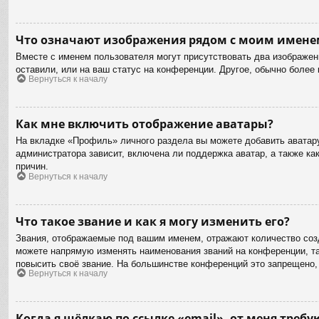
Что означают изображения рядом с моим имене
Вместе с именем пользователя могут присутствовать два изображени
оставили, или на ваш статус на конференции. Другое, обычно более
Вернуться к началу
Как мне включить отображение аватары?
На вкладке «Профиль» личного раздела вы можете добавить аватару
администратора зависит, включена ли поддержка аватар, а также к
причин.
Вернуться к началу
Что такое звание и как я могу изменить его?
Звания, отображаемые под вашим именем, отражают количество соз
можете напрямую изменять наименования званий на конференции, та
повысить своё звание. На большинстве конференций это запрещено,
Вернуться к началу
Когда я щёлкаю по ссылке «email», от меня треб