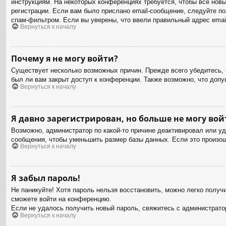
инструкциям. На некоторых конференциях требуется, чтобы все нов
регистрации. Если вам было прислано email-сообщение, следуйте по
спам-фильтром. Если вы уверены, что ввели правильный адрес email
Вернуться к началу
Почему я не могу войти?
Существует несколько возможных причин. Прежде всего убедитесь, 
был ли вам закрыт доступ к конференции. Также возможно, что доп
Вернуться к началу
Я давно зарегистрирован, но больше не могу вой
Возможно, администратор по какой-то причине деактивировал или у
сообщения, чтобы уменьшить размер базы данных. Если это произошл
Вернуться к началу
Я забыл пароль!
Не паникуйте! Хотя пароль нельзя восстановить, можно легко полу
сможете войти на конференцию.
Если не удалось получить новый пароль, свяжитесь с администрат
Вернуться к началу