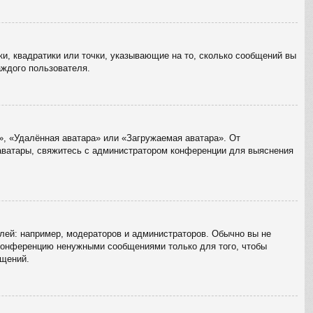
ки, квадратики или точки, указывающие на то, сколько сообщений вы
аждого пользователя.
», «Удалённая аватара» или «Загружаемая аватара». От
 аватары, свяжитесь с администратором конференции для выяснения
ей: например, модераторов и администраторов. Обычно вы не
 конференцию ненужными сообщениями только для того, чтобы
бщений.