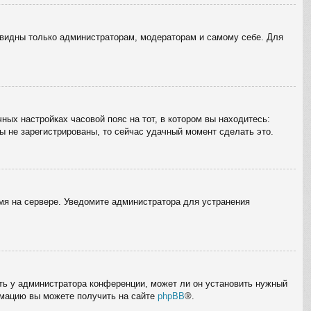
е видны только администраторам, модераторам и самому себе. Для
ных настройках часовой пояс на тот, в котором вы находитесь:
вы не зарегистрированы, то сейчас удачный момент сделать это.
емя на сервере. Уведомите администратора для устранения
ать у администратора конференции, может ли он установить нужный
ормацию вы можете получить на сайте
phpBB
®.