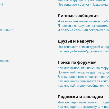
Что такое группа по умолчанию?
я?
Что означает ссылка «Наша кома
Личные сообщения
Я не могу отправить личные сооб
Я постоянно получаю нежелатель
ренции»?
Я получил спам или оскорбительны
Друзья и недруги
Что означают списки друзей и не
Как мне добавлять/удалять польз
ренцию!
Поиск по форумам
Как мне выполнить поиск по фор
Почему мой поиск не даёт резуль
В результате моего поиска я полу
Как мне найти пользователя конф
Как мне найти свои сообщения и 
Подписки и закладки
Чем закладки отличаются от подп
Как мне сделать закладку или по