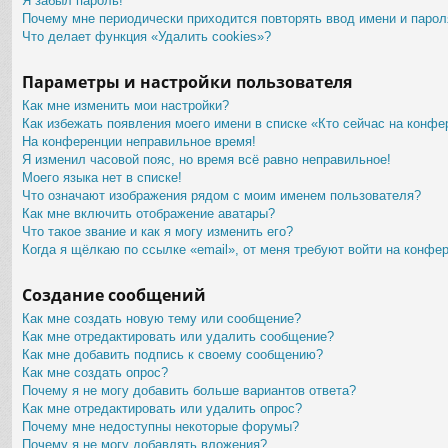
Я забыл пароль!
Почему мне периодически приходится повторять ввод имени и парол
Что делает функция «Удалить cookies»?
Параметры и настройки пользователя
Как мне изменить мои настройки?
Как избежать появления моего имени в списке «Кто сейчас на конфе
На конференции неправильное время!
Я изменил часовой пояс, но время всё равно неправильное!
Моего языка нет в списке!
Что означают изображения рядом с моим именем пользователя?
Как мне включить отображение аватары?
Что такое звание и как я могу изменить его?
Когда я щёлкаю по ссылке «email», от меня требуют войти на конфе
Создание сообщений
Как мне создать новую тему или сообщение?
Как мне отредактировать или удалить сообщение?
Как мне добавить подпись к своему сообщению?
Как мне создать опрос?
Почему я не могу добавить больше вариантов ответа?
Как мне отредактировать или удалить опрос?
Почему мне недоступны некоторые форумы?
Почему я не могу добавлять вложения?