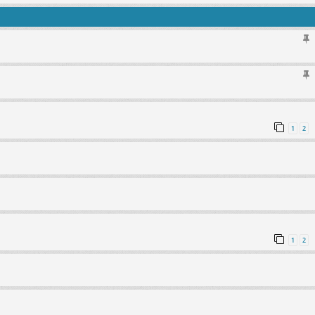
1
2
1
2