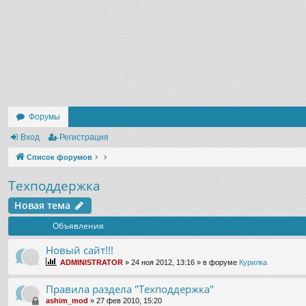
Форумы
Вход
Регистрация
Список форумов
Техподдержка
Новая тема
Объявления
Новый сайт!!!
ADMINISTRATOR
» 24 ноя 2012, 13:16 » в форуме
Курилка
Правила раздела "Техподдержка"
ashim_mod
» 27 фев 2010, 15:20