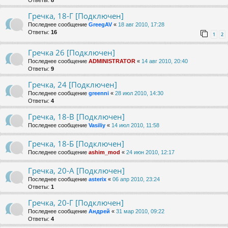
Ответы:
8
Гречка, 18-Г [Подключен]
Последнее сообщение
GreegAV
«
18 авг 2010, 17:28
Ответы:
16
1
2
Гречка 26 [Подключен]
Последнее сообщение
ADMINISTRATOR
«
14 авг 2010, 20:40
Ответы:
9
Гречка, 24 [Подключен]
Последнее сообщение
greenni
«
28 июл 2010, 14:30
Ответы:
4
Гречка, 18-В [Подключен]
Последнее сообщение
Vasiliy
«
14 июл 2010, 11:58
Гречка, 18-Б [Подключен]
Последнее сообщение
ashim_mod
«
24 июн 2010, 12:17
Гречка, 20-А [Подключен]
Последнее сообщение
asterix
«
06 апр 2010, 23:24
Ответы:
1
Гречка, 20-Г [Подключен]
Последнее сообщение
Андрей
«
31 мар 2010, 09:22
Ответы:
4