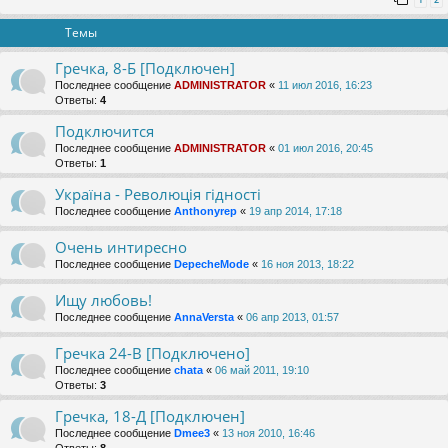
Темы
Гречка, 8-Б [Подключен]
Последнее сообщение
ADMINISTRATOR
«
11 июл 2016, 16:23
Ответы:
4
Подключится
Последнее сообщение
ADMINISTRATOR
«
01 июл 2016, 20:45
Ответы:
1
Україна - Революція гідності
Последнее сообщение
Anthonyrep
«
19 апр 2014, 17:18
Очень интиресно
Последнее сообщение
DepecheMode
«
16 ноя 2013, 18:22
Ищу любовь!
Последнее сообщение
AnnaVersta
«
06 апр 2013, 01:57
Гречка 24-В [Подключено]
Последнее сообщение
chata
«
06 май 2011, 19:10
Ответы:
3
Гречка, 18-Д [Подключен]
Последнее сообщение
Dmee3
«
13 ноя 2010, 16:46