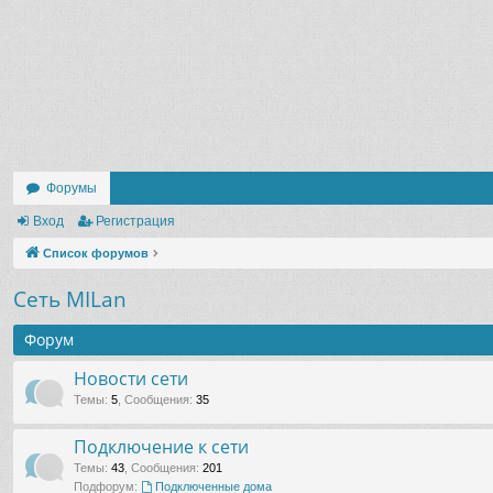
Форумы
Вход
Регистрация
Список форумов
Сеть MILan
Форум
Новости сети
Темы
:
5
,
Сообщения
:
35
Подключение к сети
Темы
:
43
,
Сообщения
:
201
Подфорум:
Подключенные дома