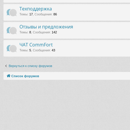
Техподдержка
Темы
:
17
,
Сообщения
:
86
Отзывы и предложения
Темы
:
8
,
Сообщения
:
142
ЧАТ CommFort
Темы
:
5
,
Сообщения
:
43
Вернуться к списку форумов
Список форумов