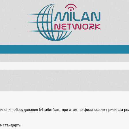
единения оборудования 54 мбит/сек, при этом по физическим причинам р
е стандарты