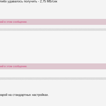
либо удавалось получить - 2,75 МБ/сек
ний в этом сообщении.
ний в этом сообщении.
парой на стандартных настройках.