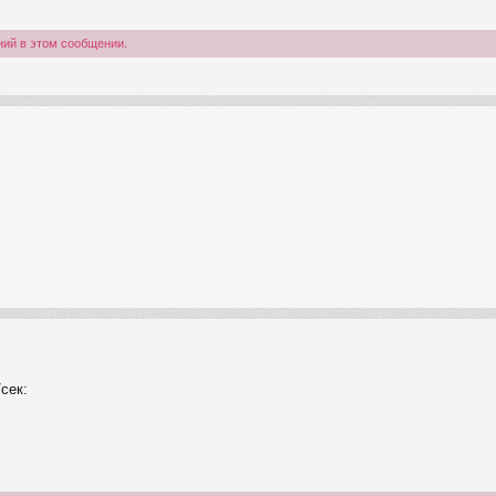
ний в этом сообщении.
/сек: